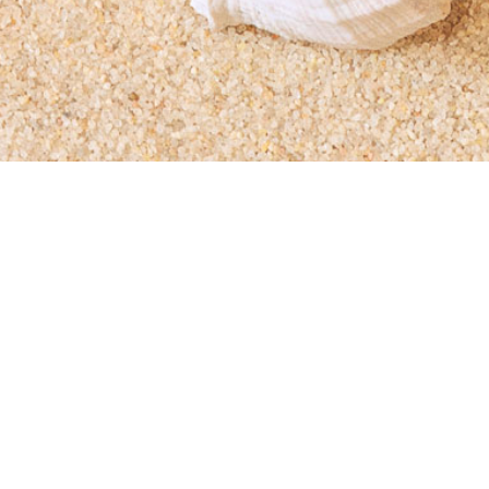
Gabriele Eckstein
Voedestr. 66
58455 Witten