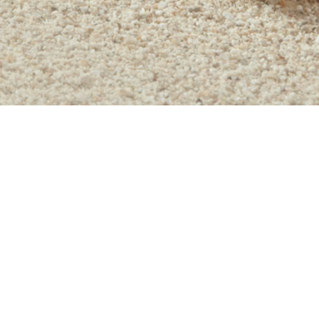
Gabriele Eckstein
Voedestr. 66
58455 Witten